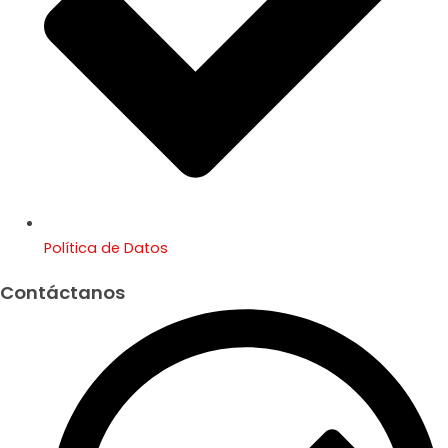
Política de Datos
Contáctanos