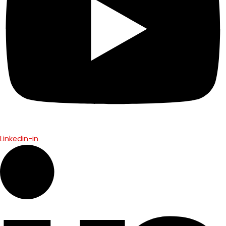
Linkedin-in