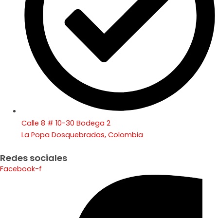
Calle 8 # 10-30 Bodega 2
La Popa Dosquebradas, Colombia
Redes sociales
Facebook-f