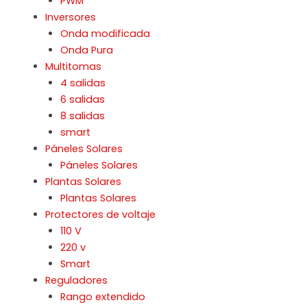
PWM
Inversores
Onda modificada
Onda Pura
Multitomas
4 salidas
6 salidas
8 salidas
smart
Páneles Solares
Páneles Solares
Plantas Solares
Plantas Solares
Protectores de voltaje
110 V
220 v
Smart
Reguladores
Rango extendido