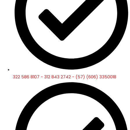
322 586 8107 - 312 843 2742 - (57) (606) 3350018