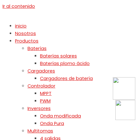
Ir al contenido
inicio
Nosotros
Productos
Baterías
Baterías solares
Baterías plomo ácido
Cargadores
Cargadores de batería
Controlador
MPPT
PWM
Inversores
Onda modificada
Onda Pura
Multitomas
4 salidas