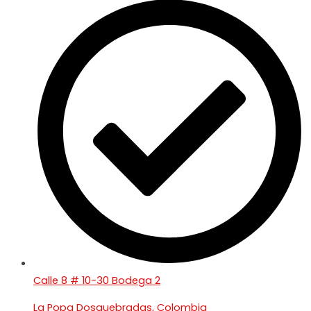
Calle 8 # 10-30 Bodega 2
La Popa Dosquebradas, Colombia