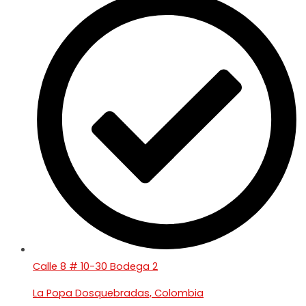
Calle 8 # 10-30 Bodega 2
La Popa Dosquebradas, Colombia