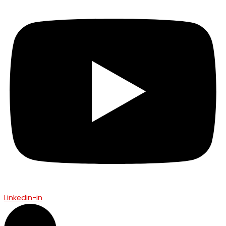
Linkedin-in