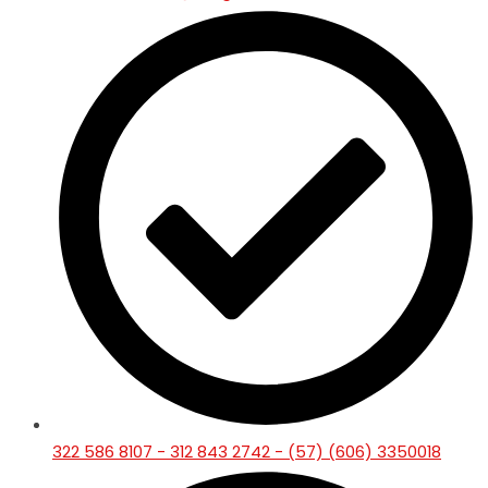
322 586 8107 - 312 843 2742 - (57) (606) 3350018