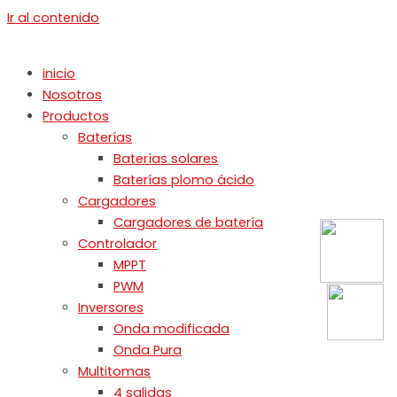
Ir al contenido
inicio
Nosotros
Productos
Baterías
Baterías solares
Baterías plomo ácido
Cargadores
Cargadores de batería
Controlador
MPPT
PWM
Inversores
Onda modificada
Onda Pura
Multitomas
4 salidas