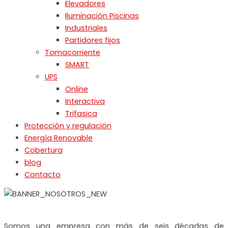
Elevadores
Iluminación Piscinas
Industriales
Partidores fijos
Tomacorriente
SMART
UPS
Online
Interactiva
Trifasica
Protección y regulación
Energía Renovable
Cobertura
blog
Contacto
Somos una empresa con más de seis décadas de