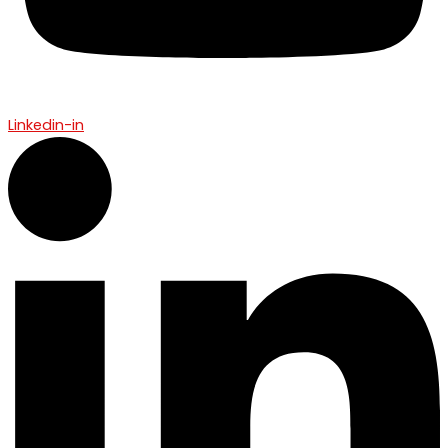
Linkedin-in