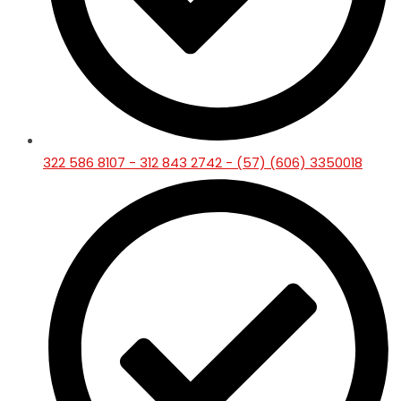
322 586 8107 - 312 843 2742 - (57) (606) 3350018