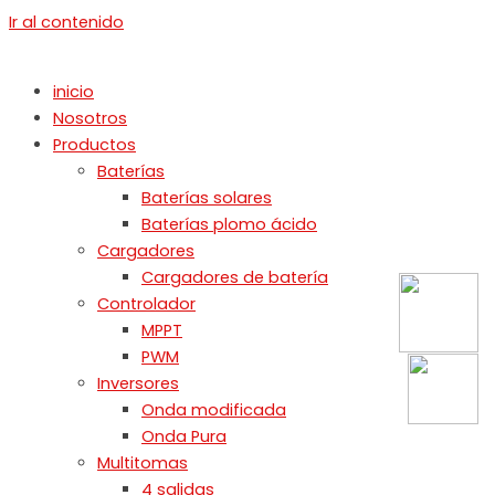
Ir al contenido
inicio
Nosotros
Productos
Baterías
Baterías solares
Baterías plomo ácido
Cargadores
Cargadores de batería
Controlador
MPPT
PWM
Inversores
Onda modificada
Onda Pura
Multitomas
4 salidas