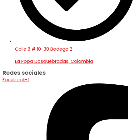
Calle 8 # 10-30 Bodega 2
La Popa Dosquebradas, Colombia
Redes sociales
Facebook-f