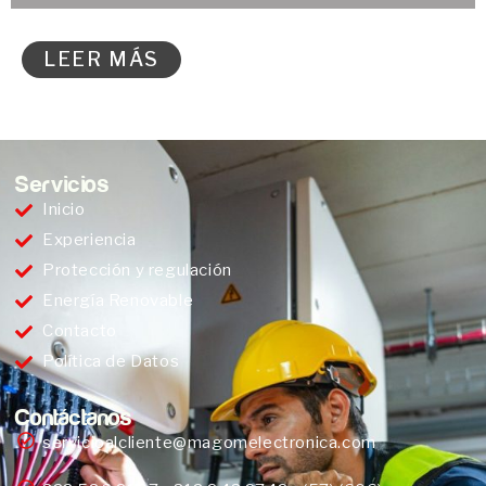
LEER MÁS
Servicios
Inicio
Experiencia
Protección y regulación
Energía Renovable
Contacto
Política de Datos
Contáctanos
servicioalcliente@magomelectronica.com