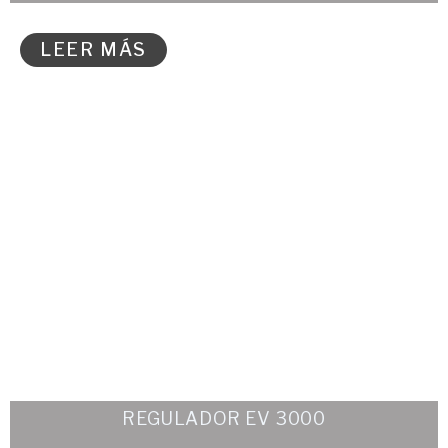
LEER MÁS
REGULADOR EV 3000