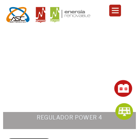
Ir
Menu
al
contenido
Regresar
REGULADOR POWER 4