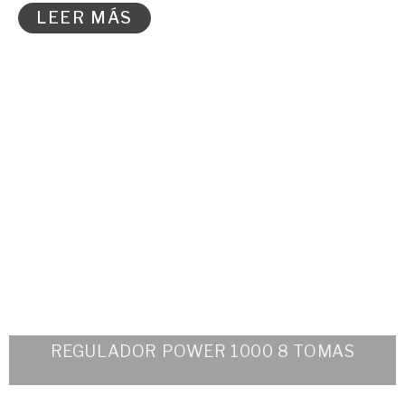
LEER MÁS
REGULADOR POWER 1000 8 TOMAS