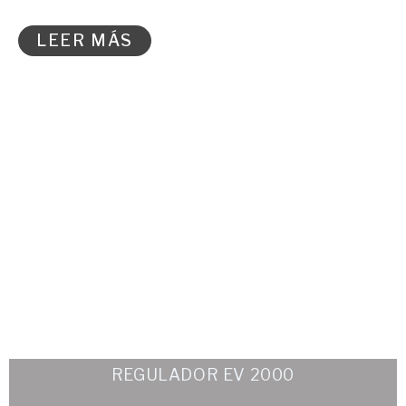
LEER MÁS
REGULADOR EV 2000