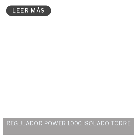
LEER MÁS
REGULADOR POWER 1000 ISOLADO TORRE