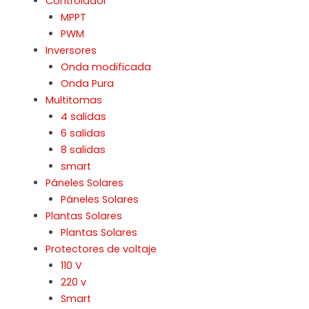
Controlador
MPPT
PWM
Inversores
Onda modificada
Onda Pura
Multitomas
4 salidas
6 salidas
8 salidas
smart
Páneles Solares
Páneles Solares
Plantas Solares
Plantas Solares
Protectores de voltaje
110 V
220 v
Smart