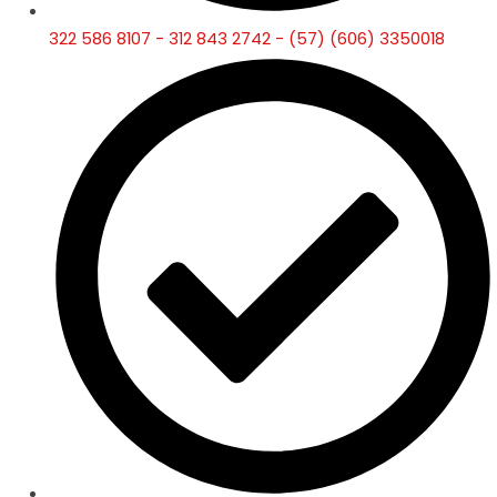
322 586 8107 - 312 843 2742 - (57) (606) 3350018