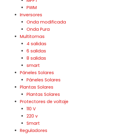
MPPT
PWM
Inversores
Onda modificada
Onda Pura
Multitomas
4 salidas
6 salidas
8 salidas
smart
Páneles Solares
Páneles Solares
Plantas Solares
Plantas Solares
Protectores de voltaje
110 V
220 v
Smart
Reguladores