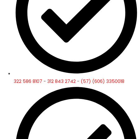
322 586 8107 - 312 843 2742 - (57) (606) 3350018