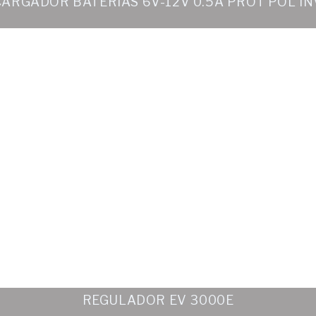
CARGADOR BATERIAS 6V-12V 0.5A PROT POL IN
REGULADOR EV 3000E