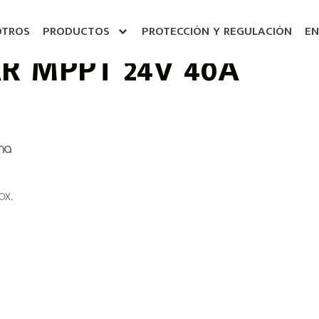
OTROS
PRODUCTOS
PROTECCIÓN Y REGULACIÓN
EN
 MPPT 24V 40A
ema
ox.