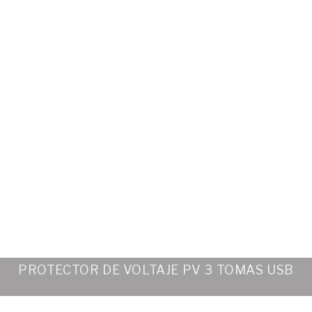
PROTECTOR DE VOLTAJE PV 3 TOMAS USB