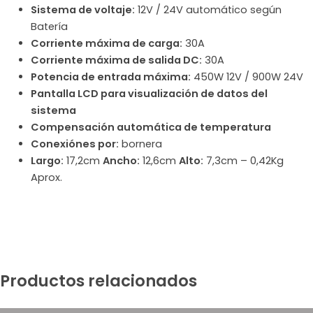
Sistema de voltaje:
12V / 24V automático según
Batería
Corriente máxima de carga:
30A
Corriente máxima de salida DC:
30A
Potencia de entrada máxima:
450W 12V / 900W 24V
Pantalla LCD para visualización de datos del
sistema
Compensación automática de temperatura
Conexiónes por:
bornera
Largo:
17,2cm
Ancho:
12,6cm
Alto:
7,3cm – 0,42Kg
Aprox.
Productos relacionados