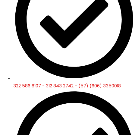
322 586 8107 - 312 843 2742 - (57) (606) 3350018