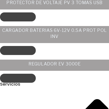
PROTECTOR DE VOLTAJE PV 3 TOMAS USB
LEER MÁS
CARGADOR BATERIAS 6V-12V 0.5A PROT POL
INV
LEER MÁS
REGULADOR EV 3000E
LEER MÁS
Servicios