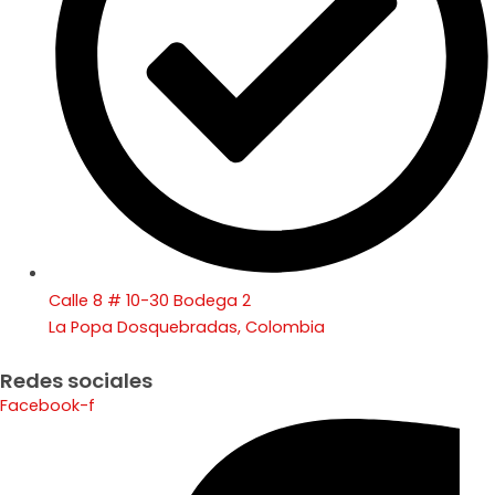
Calle 8 # 10-30 Bodega 2
La Popa Dosquebradas, Colombia
Redes sociales
Facebook-f