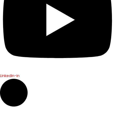
Linkedin-in