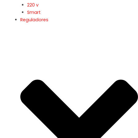
220 v
Smart
Reguladores