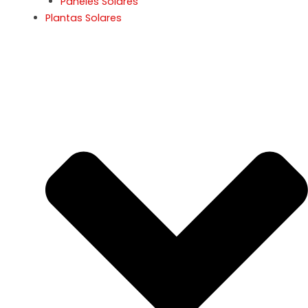
Páneles Solares
Plantas Solares