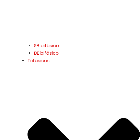
SB bifásico
BE bifásico
Trifásicos