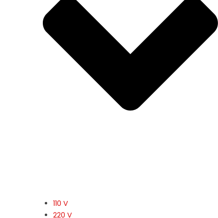
110 V
220 V