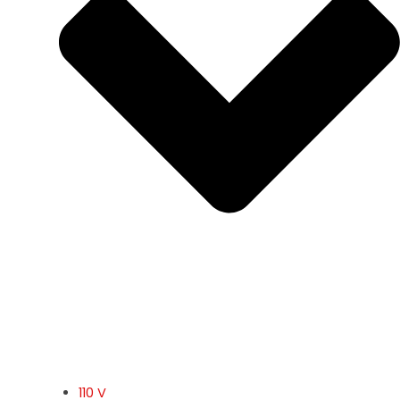
110 V