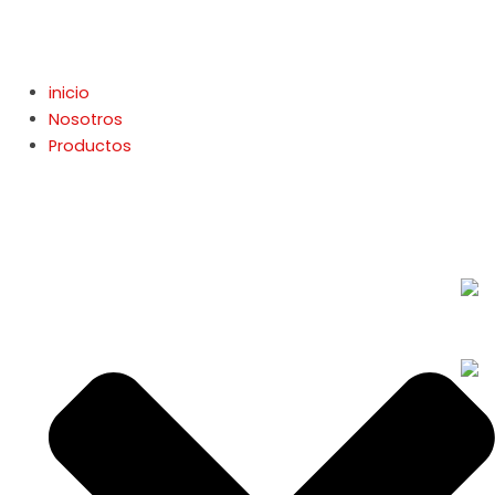
Ir
al
contenido
inicio
Nosotros
Productos