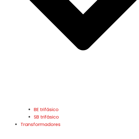
BE trifásico
SB trifásico
Transformadores