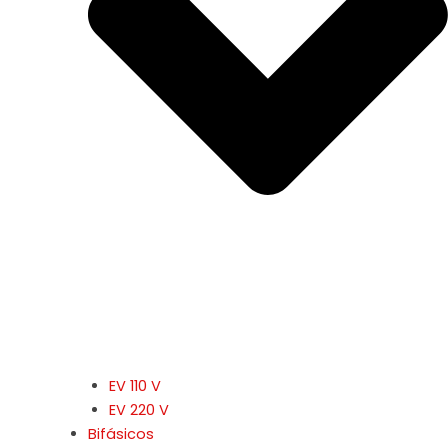
EV 110 V
EV 220 V
Bifásicos