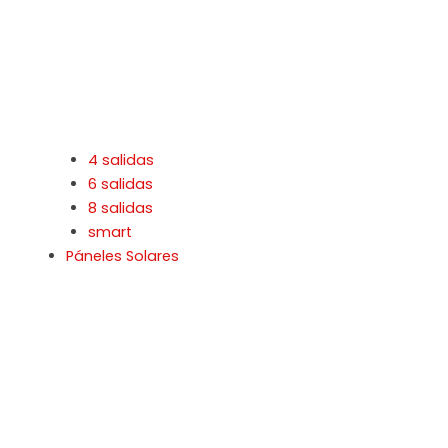
4 salidas
6 salidas
8 salidas
smart
Páneles Solares