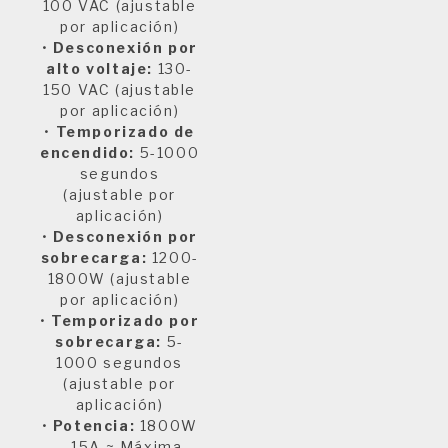
100 VAC (ajustable
por aplicación)
•
Desconexión por
alto voltaje:
130-
150 VAC (ajustable
por aplicación)
•
Temporizado de
encendido:
5-1000
segundos
(ajustable por
aplicación)
•
Desconexión por
sobrecarga:
1200-
1800W (ajustable
por aplicación)
•
Temporizado por
sobrecarga:
5-
1000 segundos
(ajustable por
aplicación)
•
Potencia:
1800W
– 15A ~ Máxima