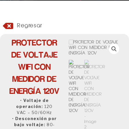
Regresar
PROTECTOR
DE VOLTAJE
WIFI CON
MEDIDOR DE
ENERGÍA 120V
•
Voltaje de
operación:
120
VAC – 50/60Hz
•
Desconexión por
bajo voltaje:
80-