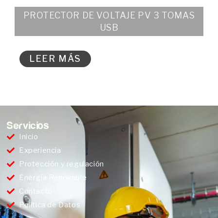
PROTECTOR DE VOLTAJE PV 3 TOMAS
USB
LEER MÁS
Servicios
Inicio
Experiencia
Protección y regulación
Energía Renovable
Contacto
Política de Datos