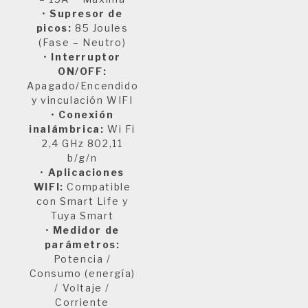
•
Supresor de
picos:
85 Joules
(Fase – Neutro)
•
Interruptor
ON/OFF:
Apagado/Encendido
y vinculación WIFI
•
Conexión
inalámbrica:
Wi Fi
2,4 GHz 802,11
b/g/n
•
Aplicaciones
WIFI:
Compatible
con Smart Life y
Tuya Smart
•
Medidor de
parámetros:
Potencia /
Consumo (energía)
/ Voltaje /
Corriente