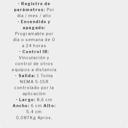
•
Registro de
parámetros:
Por
día / mes / año
•
Encendido y
apagado:
Programable por
día o semana de 0
a 24 horas
•
Control IR:
Vinculación y
control de otros
equipos a distancia
•
Salida:
1 Toma
NEMA 5-15R
controlado por la
aplicación
•
Largo:
8,6 cm
Ancho:
6 cm
Alto:
5,4 cm
0,087Kg Aprox.