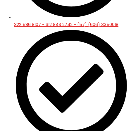
322 586 8107 - 312 843 2742 - (57) (606) 3350018