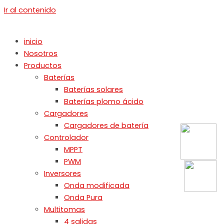
Ir al contenido
inicio
Nosotros
Productos
Baterías
Baterías solares
Baterías plomo ácido
Cargadores
Cargadores de batería
Controlador
MPPT
PWM
Inversores
Onda modificada
Onda Pura
Multitomas
4 salidas