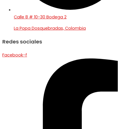
Calle 8 # 10-30 Bodega 2
La Popa Dosquebradas, Colombia
Redes sociales
Facebook-f