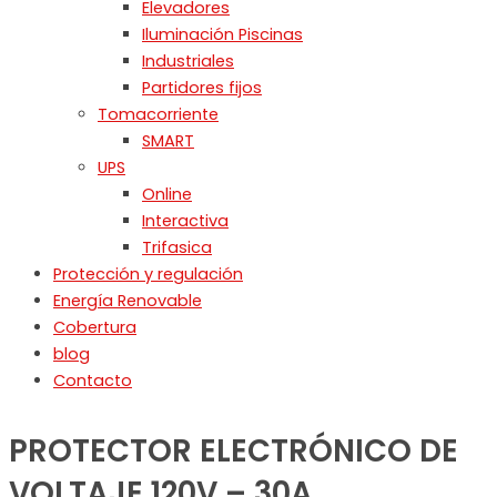
Elevadores
Iluminación Piscinas
Industriales
Partidores fijos
Tomacorriente
SMART
UPS
Online
Interactiva
Trifasica
Protección y regulación
Energía Renovable
Cobertura
blog
Contacto
PROTECTOR ELECTRÓNICO DE
VOLTAJE 120V – 30A