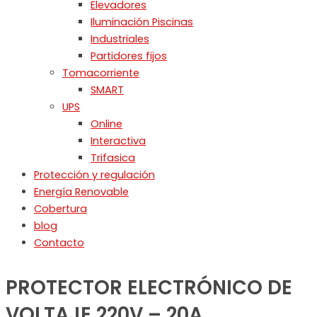
Elevadores
Iluminación Piscinas
Industriales
Partidores fijos
Tomacorriente
SMART
UPS
Online
Interactiva
Trifasica
Protección y regulación
Energía Renovable
Cobertura
blog
Contacto
PROTECTOR ELECTRÓNICO DE
VOLTAJE 220V – 20A