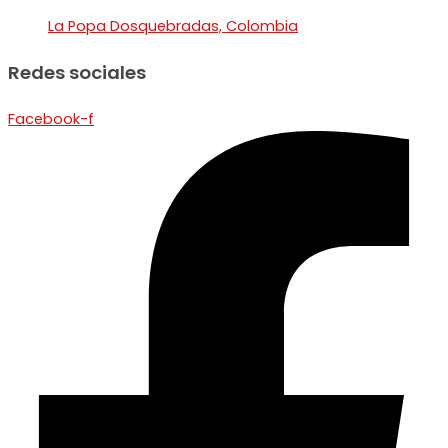
La Popa Dosquebradas, Colombia
Redes sociales
Facebook-f