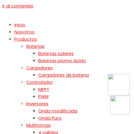
Ir al contenido
inicio
Nosotros
Productos
Baterías
Baterías solares
Baterías plomo ácido
Cargadores
Cargadores de batería
Controlador
MPPT
PWM
Inversores
Onda modificada
Onda Pura
Multitomas
4 salidas