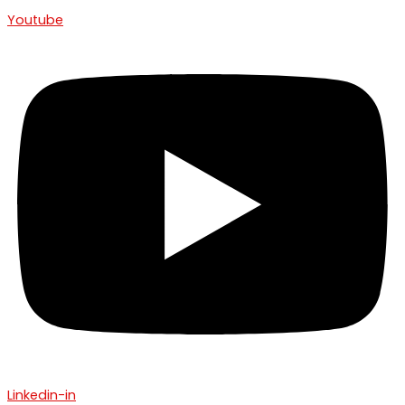
Youtube
Linkedin-in