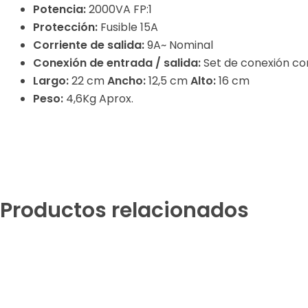
Potencia:
2000VA FP:1
Protección:
Fusible 15A
Corriente de salida:
9A~ Nominal
Conexión de entrada / salida:
Set de conexión con
Largo:
22 cm
Ancho:
12,5 cm
Alto:
16 cm
Peso:
4,6Kg Aprox.
Productos relacionados