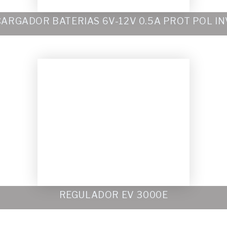
CARGADOR BATERIAS 6V-12V 0.5A PROT POL IN
REGULADOR EV 3000E