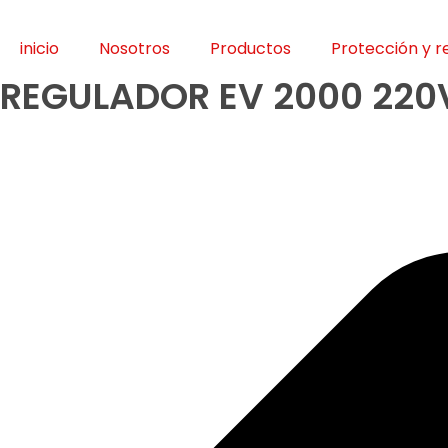
Ir
al
inicio
Nosotros
Productos
Protección y r
contenido
REGULADOR EV 2000 220