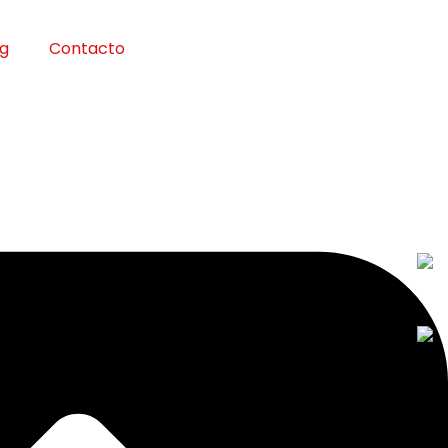
og
Contacto