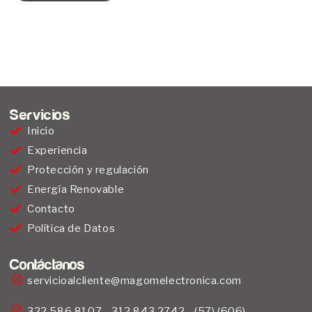
Servicios
Inicio
Experiencia
Protección y regulación
Energía Renovable
Contacto
Política de Datos
Contáctanos
servicioalcliente@magomelectronica.com
322 586 8107 - 312 843 2742 - (57) (606)