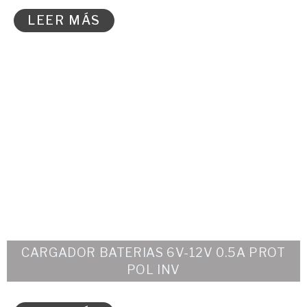
LEER MÁS
CARGADOR BATERIAS 6V-12V 0.5A PROT
POL INV