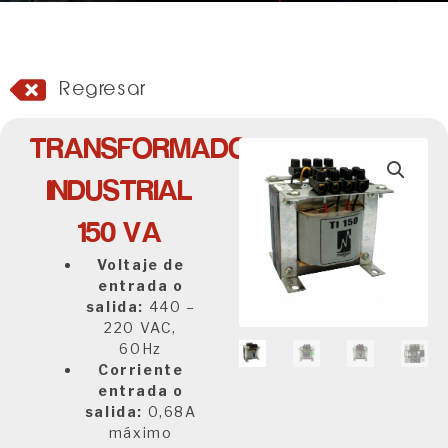
Regresar
TRANSFORMADOR
INDUSTRIAL
150 VA
Voltaje de
entrada o
salida:
440 –
220 VAC,
60Hz
Corriente
entrada o
salida:
0,68A
máximo