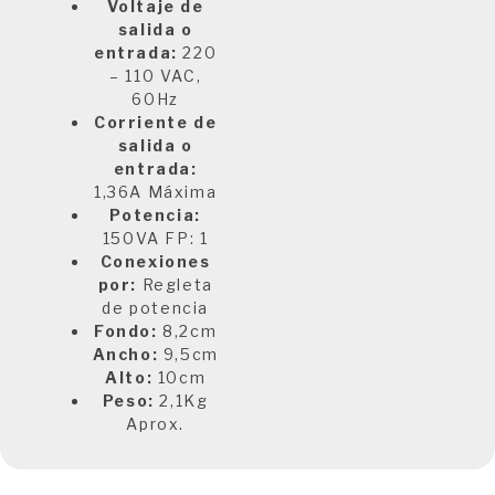
Voltaje de
salida o
entrada:
220
– 110 VAC,
60Hz
Corriente de
salida o
entrada:
1,36A Máxima
Potencia:
150VA FP: 1
Conexiones
por:
Regleta
de potencia
Fondo:
8,2cm
Ancho:
9,5cm
Alto:
10cm
Peso:
2,1Kg
Aprox.