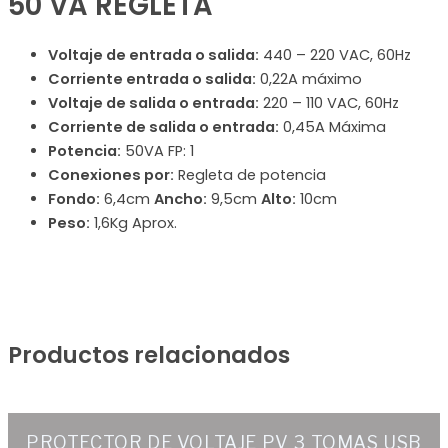
50 VA REGLETA
Voltaje de entrada o salida:
440 – 220 VAC, 60Hz
Corriente entrada o salida:
0,22A máximo
Voltaje de salida o entrada:
220 – 110 VAC, 60Hz
Corriente de salida o entrada:
0,45A Máxima
Potencia:
50VA FP: 1
Conexiones por:
Regleta de potencia
Fondo:
6,4cm
Ancho:
9,5cm
Alto:
10cm
Peso:
1,6Kg Aprox.
Productos relacionados
PROTECTOR DE VOLTAJE PV 3 TOMAS USB