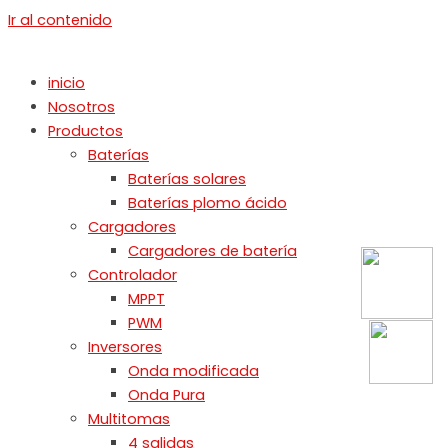
Ir al contenido
inicio
Nosotros
Productos
Baterías
Baterías solares
Baterías plomo ácido
Cargadores
Cargadores de batería
Controlador
MPPT
PWM
Inversores
Onda modificada
Onda Pura
Multitomas
4 salidas