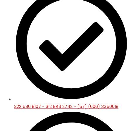
322 586 8107 - 312 843 2742 - (57) (606) 3350018