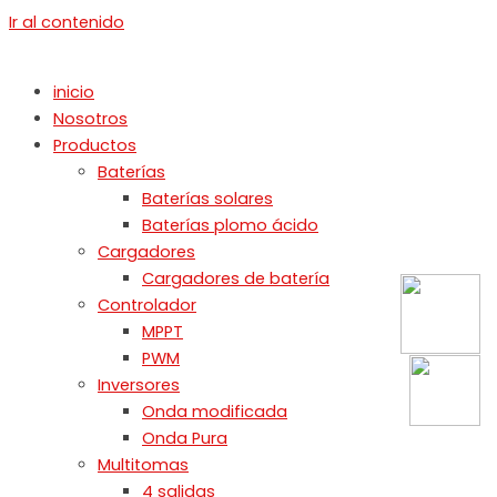
Ir al contenido
inicio
Nosotros
Productos
Baterías
Baterías solares
Baterías plomo ácido
Cargadores
Cargadores de batería
Controlador
MPPT
PWM
Inversores
Onda modificada
Onda Pura
Multitomas
4 salidas