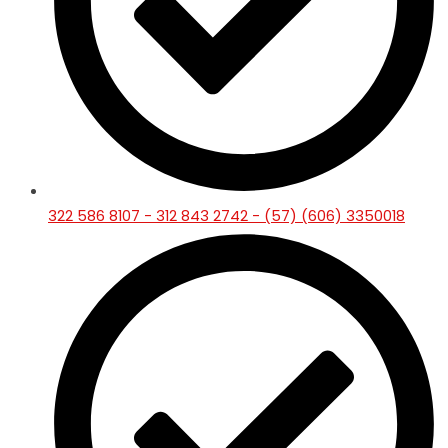
322 586 8107 - 312 843 2742 - (57) (606) 3350018