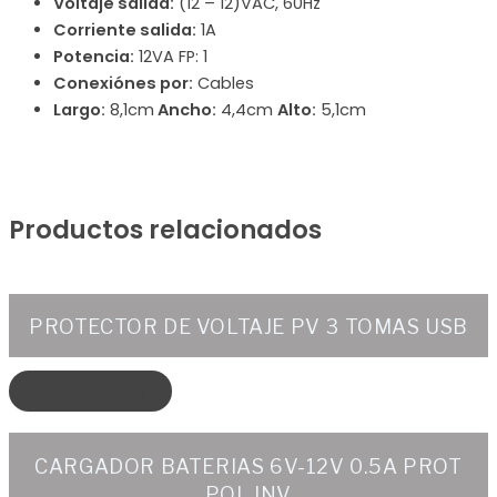
Voltaje salida:
(12 – 12)VAC, 60Hz
Corriente salida:
1A
Potencia:
12VA FP: 1
Conexiónes por:
Cables
Largo:
8,1cm
Ancho:
4,4cm
Alto:
5,1cm
Productos relacionados
PROTECTOR DE VOLTAJE PV 3 TOMAS USB
LEER MÁS
CARGADOR BATERIAS 6V-12V 0.5A PROT
POL INV