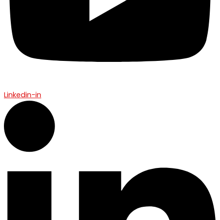
Linkedin-in