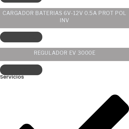
CARGADOR BATERIAS 6V-12V 0.5A PROT POL
INV
LEER MÁS
REGULADOR EV 3000E
LEER MÁS
Servicios