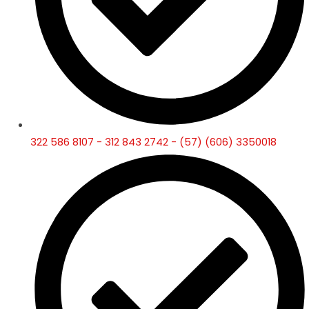
322 586 8107 - 312 843 2742 - (57) (606) 3350018