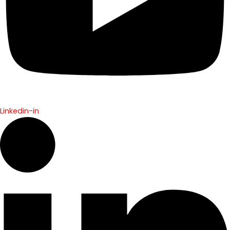
Linkedin-in