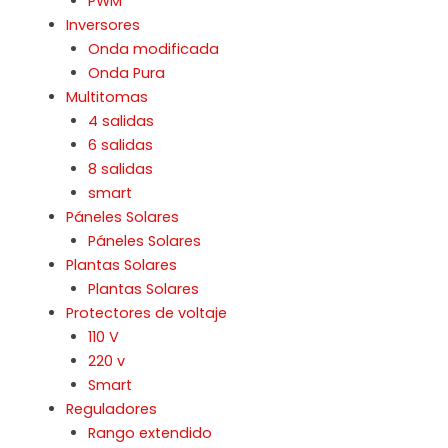
PWM
Inversores
Onda modificada
Onda Pura
Multitomas
4 salidas
6 salidas
8 salidas
smart
Páneles Solares
Páneles Solares
Plantas Solares
Plantas Solares
Protectores de voltaje
110 V
220 v
Smart
Reguladores
Rango extendido