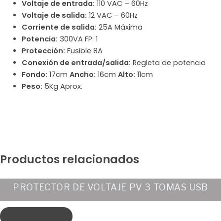
Voltaje de entrada:
110 VAC – 60Hz
Voltaje de salida:
12 VAC – 60Hz
Corriente de salida:
25A Máxima
Potencia:
300VA FP: 1
Protección:
Fusible 8A
Conexión de entrada/salida:
Regleta de potencia
Fondo:
17cm
Ancho:
16cm
Alto:
11cm
Peso:
5Kg Aprox.
Productos relacionados
PROTECTOR DE VOLTAJE PV 3 TOMAS USB
LEER MÁS