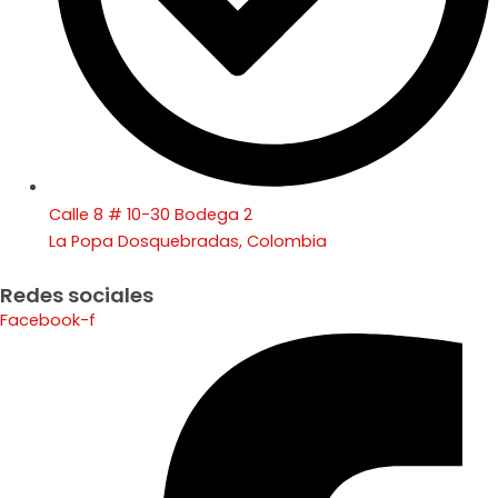
Calle 8 # 10-30 Bodega 2
La Popa Dosquebradas, Colombia
Redes sociales
Facebook-f