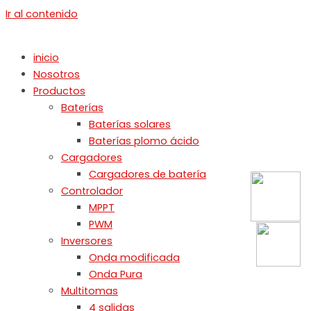
Ir al contenido
inicio
Nosotros
Productos
Baterías
Baterías solares
Baterías plomo ácido
Cargadores
Cargadores de batería
Controlador
MPPT
PWM
Inversores
Onda modificada
Onda Pura
Multitomas
4 salidas