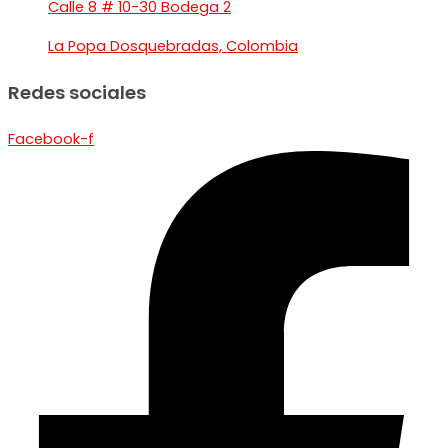
Calle 8 # 10-30 Bodega 2
La Popa Dosquebradas, Colombia
Redes sociales
Facebook-f