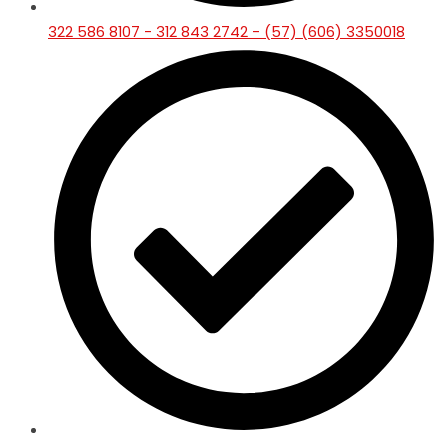
322 586 8107 - 312 843 2742 - (57) (606) 3350018