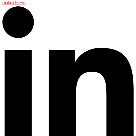
Linkedin-in